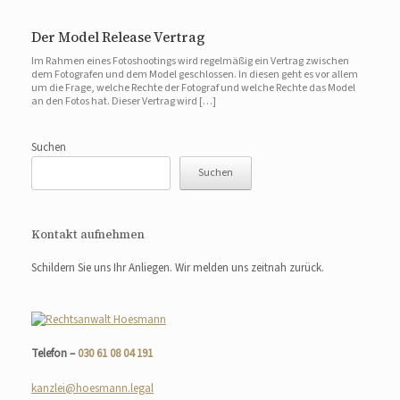
Der Model Release Vertrag
Im Rahmen eines Fotoshootings wird regelmäßig ein Vertrag zwischen
dem Fotografen und dem Model geschlossen. In diesen geht es vor allem
um die Frage, welche Rechte der Fotograf und welche Rechte das Model
an den Fotos hat. Dieser Vertrag wird […]
Suchen
Suchen
Kontakt aufnehmen
Schildern Sie uns Ihr Anliegen. Wir melden uns zeitnah zurück.
Telefon –
030 61 08 04 191
kanzlei@hoesmann.legal