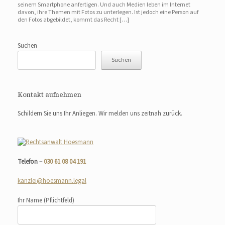
seinem Smartphone anfertigen. Und auch Medien leben im Internet
davon, ihre Themen mit Fotos zu unterlegen. Ist jedoch eine Person auf
den Fotos abgebildet, kommt das Recht […]
Suchen
Suchen
Kontakt aufnehmen
Schildern Sie uns Ihr Anliegen. Wir melden uns zeitnah zurück.
Telefon –
030 61 08 04 191
kanzlei@hoesmann.legal
Ihr Name
(Pflichtfeld)