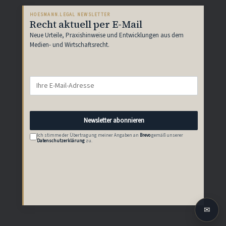
HOESMANN.LEGAL NEWSLETTER
Recht aktuell per E-Mail
Neue Urteile, Praxishinweise und Entwicklungen aus dem
Medien- und Wirtschaftsrecht.
Newsletter abonnieren
Ich stimme der Übertragung meiner Angaben an
Brevo
gemäß unserer
Datenschutzerklärung
zu.
✉