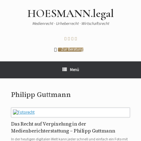
HOESMANN.legal
Medienrecht · Urheberrecht · Wirtschaftsrecht
Zur Beratung
Menü
Philipp Guttmann
Das Recht auf Verpixelung in der
Medienberichterstattung – Philipp Guttmann
In der heutigen digitalen Welt kann jeder schnell und einfach ein Foto mit