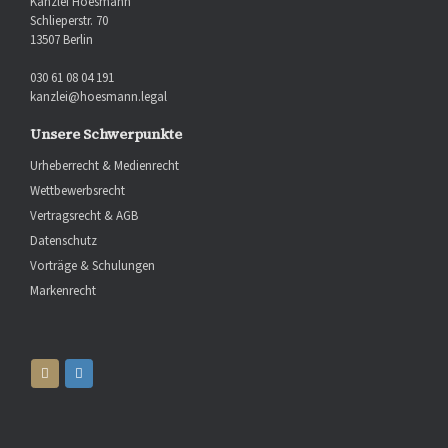
Kanzlei Hoesmann
Schlieperstr. 70
13507 Berlin
030 61 08 04 191
kanzlei@hoesmann.legal
Unsere Schwerpunkte
Urheberrecht & Medienrecht
Wettbewerbsrecht
Vertragsrecht & AGB
Datenschutz
Vorträge & Schulungen
Markenrecht