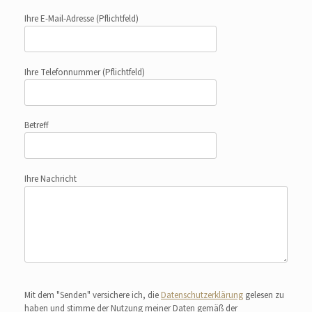
Ihre E-Mail-Adresse
(Pflichtfeld)
Ihre Telefonnummer
(Pflichtfeld)
Betreff
Ihre Nachricht
Bitte lasse dieses Feld leer.
Mit dem "Senden" versichere ich, die
Datenschutzerklärung
gelesen zu
haben und stimme der Nutzung meiner Daten gemäß der