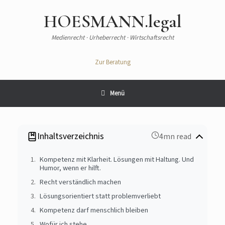
HOESMANN.legal
Medienrecht · Urheberrecht · Wirtschaftsrecht
Zur Beratung
Menü
Inhaltsverzeichnis
4mn read
Kompetenz mit Klarheit. Lösungen mit Haltung. Und
Humor, wenn er hilft.
Recht verständlich machen
Lösungsorientiert statt problemverliebt
Kompetenz darf menschlich bleiben
Wofür ich stehe