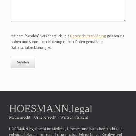
Bitte lasse dieses Feld leer.
Mit dem "Senden" versichere ich, die
Datenschutzerklärung
gelesen zu
haben und stimme der Nutzung meiner Daten gemäß der
Datenschutzerklärung zu.
HOESMANN.legal
Medienrecht · Urheberrecht · Wirtschaftsrecht
HOESMANN.legal berät im Medien-, Urheber- und Wirtschaftsrecht und
entwickelt klare, praxisnahe Lösungen für Unternehmen, Kreative und