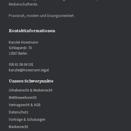
Medienschaffende.
Praxisnah, modern und lösungsorientiert.
Kontaktinformationen
Kanzlei Hoesmann
Schlieperstr. 70
13507 Berlin
030 61 08 04 191
kanzlei@hoesmann.legal
Unsere Schwerpunkte
Urheberrecht & Medienrecht
Wettbewerbsrecht
Vertragsrecht & AGB
Datenschutz
Vorträge & Schulungen
Markenrecht