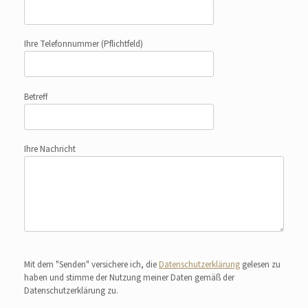
Ihre Telefonnummer
(Pflichtfeld)
Betreff
Ihre Nachricht
Bitte lasse dieses Feld leer.
Mit dem "Senden" versichere ich, die
Datenschutzerklärung
gelesen zu
haben und stimme der Nutzung meiner Daten gemäß der
Datenschutzerklärung zu.