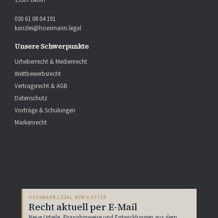
13507 Berlin
030 61 08 04 191
kanzlei@hoesmann.legal
Unsere Schwerpunkte
Urheberrecht & Medienrecht
Wettbewerbsrecht
Vertragsrecht & AGB
Datenschutz
Vorträge & Schulungen
Markenrecht
HOESMANN.LEGAL NEWSLETTER
Recht aktuell per E-Mail
Neue Urteile, Praxishinweise und Entwicklungen aus dem