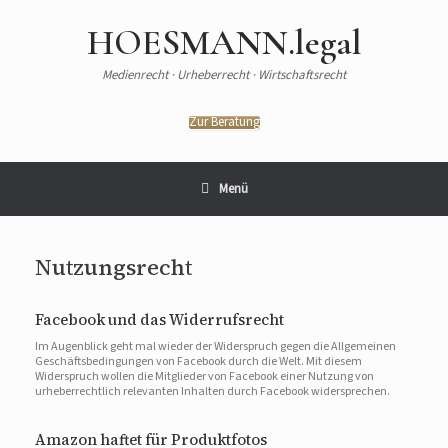
HOESMANN.legal
Medienrecht · Urheberrecht · Wirtschaftsrecht
Zur Beratung
Menü
Nutzungsrecht
Facebook und das Widerrufsrecht
Im Augenblick geht mal wieder der Widerspruch gegen die Allgemeinen
Geschäftsbedingungen von Facebook durch die Welt. Mit diesem
Widerspruch wollen die Mitglieder von Facebook einer Nutzung von
urheberrechtlich relevanten Inhalten durch Facebook widersprechen.
Amazon haftet für Produktfotos