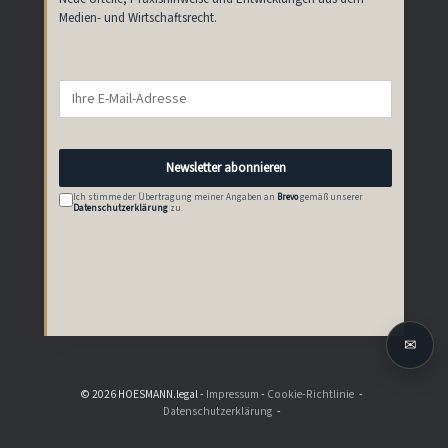
Medien- und Wirtschaftsrecht.
Newsletter abonnieren
Ich stimme der Übertragung meiner Angaben an
Brevo
gemäß unserer
Datenschutzerklärung
zu.
✉
© 2026 HOESMANN.legal -
Impressum
-
Cookie-Richtlinie
Datenschutzerklärung