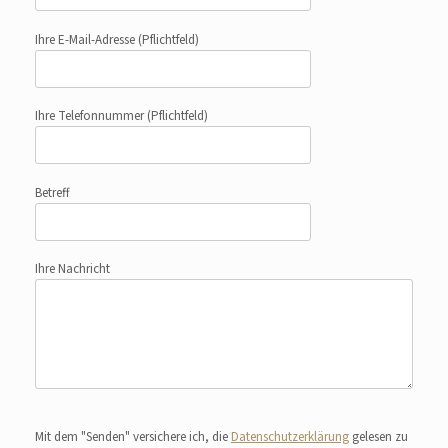
Ihre E-Mail-Adresse
(Pflichtfeld)
Ihre Telefonnummer
(Pflichtfeld)
Betreff
Ihre Nachricht
Bitte lasse dieses Feld leer.
Mit dem "Senden" versichere ich, die
Datenschutzerklärung
gelesen zu