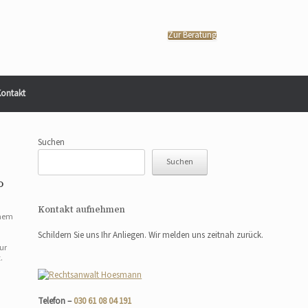
Zur Beratung
ontakt
Suchen
Suchen
o
Kontakt aufnehmen
inem
Schildern Sie uns Ihr Anliegen. Wir melden uns zeitnah zurück.
ur
.
Telefon –
030 61 08 04 191