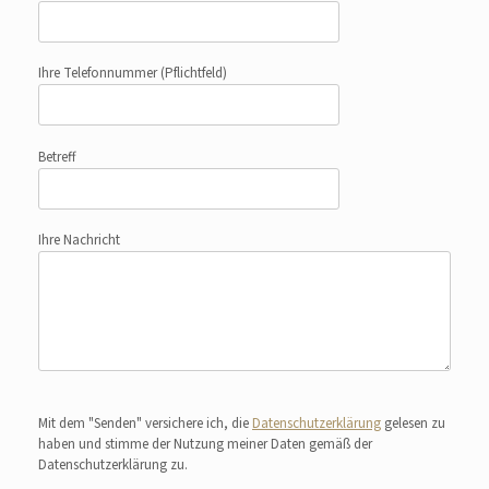
Ihre Telefonnummer
(Pflichtfeld)
Betreff
Ihre Nachricht
Bitte lasse dieses Feld leer.
Mit dem "Senden" versichere ich, die
Datenschutzerklärung
gelesen zu
haben und stimme der Nutzung meiner Daten gemäß der
Datenschutzerklärung zu.