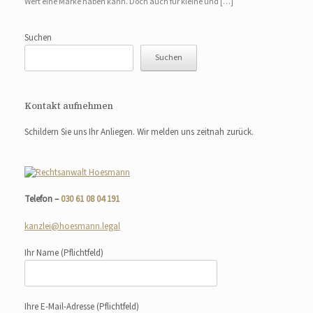
Wert eine Marke haben kann. Doch auch für kleine und […]
Suchen
Suchen
Kontakt aufnehmen
Schildern Sie uns Ihr Anliegen. Wir melden uns zeitnah zurück.
Telefon –
030 61 08 04 191
kanzlei@hoesmann.legal
Ihr Name
(Pflichtfeld)
Ihre E-Mail-Adresse
(Pflichtfeld)