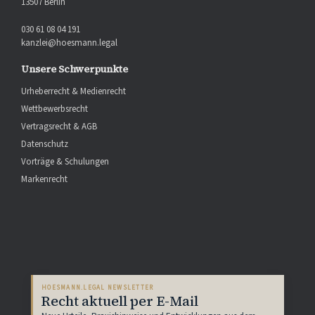
13507 Berlin
030 61 08 04 191
kanzlei@hoesmann.legal
Unsere Schwerpunkte
Urheberrecht & Medienrecht
Wettbewerbsrecht
Vertragsrecht & AGB
Datenschutz
Vorträge & Schulungen
Markenrecht
HOESMANN.LEGAL NEWSLETTER
Recht aktuell per E-Mail