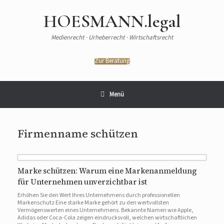
HOESMANN.legal
Medienrecht · Urheberrecht · Wirtschaftsrecht
Zur Beratung
Menü
Firmenname schützen
Marke schützen: Warum eine Markenanmeldung
für Unternehmen unverzichtbar ist
Erhöhen Sie den Wert Ihres Unternehmens durch professionellen
Markenschutz Eine starke Marke gehört zu den wertvollsten
Vermögenswerten eines Unternehmens. Bekannte Namen wie Apple,
Adidas oder Coca-Cola zeigen eindrucksvoll, welchen wirtschaftlichen