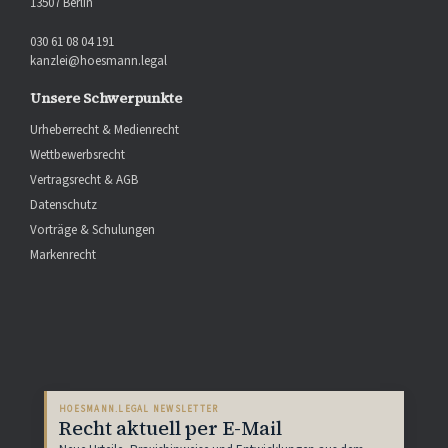
13507 Berlin
030 61 08 04 191
kanzlei@hoesmann.legal
Unsere Schwerpunkte
Urheberrecht & Medienrecht
Wettbewerbsrecht
Vertragsrecht & AGB
Datenschutz
Vorträge & Schulungen
Markenrecht
HOESMANN.LEGAL NEWSLETTER
Recht aktuell per E-Mail