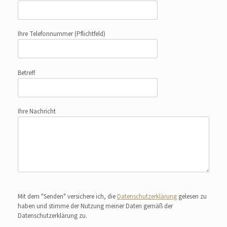
Ihre Telefonnummer
(Pflichtfeld)
Betreff
Ihre Nachricht
Bitte lasse dieses Feld leer.
Mit dem "Senden" versichere ich, die
Datenschutzerklärung
gelesen zu
haben und stimme der Nutzung meiner Daten gemäß der
Datenschutzerklärung zu.