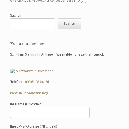
eindrucksvoll, mit welcher Konsequenz die FIFA […]
Suchen
Suchen
Kontakt aufnehmen
Schildern Sie uns Ihr Anliegen. Wir melden uns zeitnah zurück.
Telefon –
030 61 08 04 191
kanzlei@hoesmann.legal
Ihr Name
(Pflichtfeld)
Ihre E-Mail-Adresse
(Pflichtfeld)