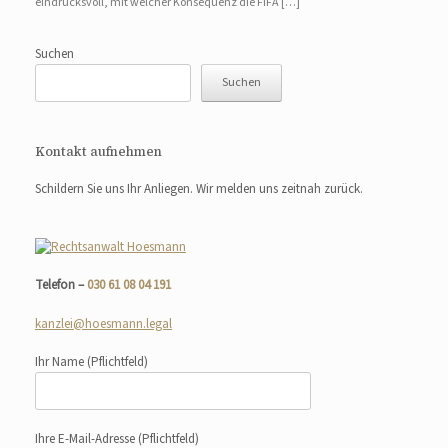
eindrucksvoll, mit welcher Konsequenz die FIFA […]
Suchen
Suchen
Kontakt aufnehmen
Schildern Sie uns Ihr Anliegen. Wir melden uns zeitnah zurück.
Telefon –
030 61 08 04 191
kanzlei@hoesmann.legal
Ihr Name
(Pflichtfeld)
Ihre E-Mail-Adresse
(Pflichtfeld)