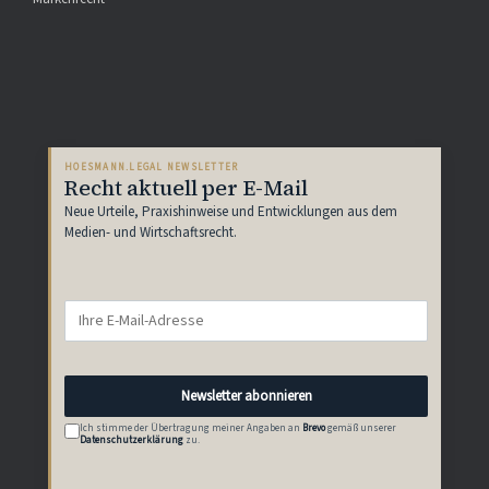
HOESMANN.LEGAL NEWSLETTER
Recht aktuell per E-Mail
Neue Urteile, Praxishinweise und Entwicklungen aus dem
Medien- und Wirtschaftsrecht.
Newsletter abonnieren
Ich stimme der Übertragung meiner Angaben an
Brevo
gemäß unserer
Datenschutzerklärung
zu.