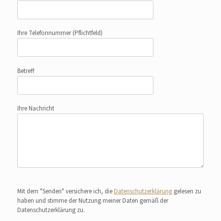
Ihre Telefonnummer
(Pflichtfeld)
Betreff
Ihre Nachricht
Bitte lasse dieses Feld leer.
Mit dem "Senden" versichere ich, die
Datenschutzerklärung
gelesen zu
haben und stimme der Nutzung meiner Daten gemäß der
Datenschutzerklärung zu.