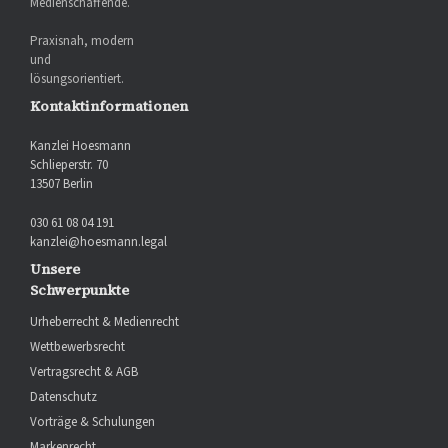
Medienschaffende.
Praxisnah, modern
und
lösungsorientiert.
Kontaktinformationen
Kanzlei Hoesmann
Schlieperstr. 70
13507 Berlin
030 61 08 04 191
kanzlei@hoesmann.legal
Unsere
Schwerpunkte
Urheberrecht & Medienrecht
Wettbewerbsrecht
Vertragsrecht & AGB
Datenschutz
Vorträge & Schulungen
Markenrecht