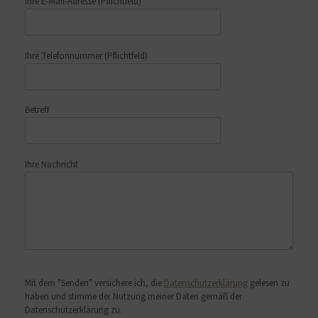
Ihre E-Mail-Adresse
(Pflichtfeld)
Ihre Telefonnummer
(Pflichtfeld)
Betreff
Ihre Nachricht
Bitte lasse dieses Feld leer.
Mit dem "Senden" versichere ich, die
Datenschutzerklärung
gelesen zu
haben und stimme der Nutzung meiner Daten gemäß der
Datenschutzerklärung zu.