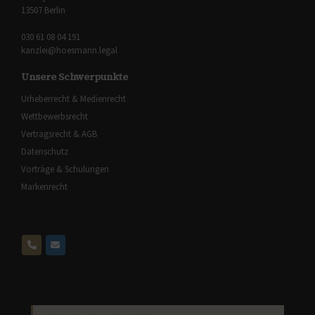
13507 Berlin
030 61 08 04 191
kanzlei@hoesmann.legal
Unsere Schwerpunkte
Urheberrecht & Medienrecht
Wettbewerbsrecht
Vertragsrecht & AGB
Datenschutz
Vorträge & Schulungen
Markenrecht