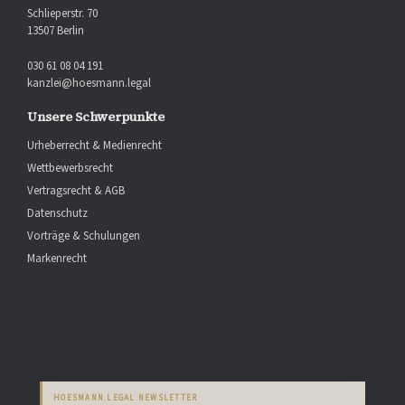
Schlieperstr. 70
13507 Berlin
030 61 08 04 191
kanzlei@hoesmann.legal
Unsere Schwerpunkte
Urheberrecht & Medienrecht
Wettbewerbsrecht
Vertragsrecht & AGB
Datenschutz
Vorträge & Schulungen
Markenrecht
HOESMANN.LEGAL NEWSLETTER