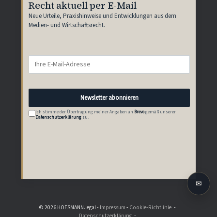
Recht aktuell per E-Mail
Neue Urteile, Praxishinweise und Entwicklungen aus dem
Medien- und Wirtschaftsrecht.
E-
Mail-
Adresse
Newsletter abonnieren
Ich stimme der Übertragung meiner Angaben an
Brevo
gemäß unserer
Datenschutzerklärung
zu.
✉
© 2026 HOESMANN.legal -
Impressum
-
Cookie-Richtlinie
Datenschutzerklärung