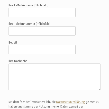
Ihre E-Mail-Adresse
(Pflichtfeld)
Ihre Telefonnummer
(Pflichtfeld)
Betreff
Ihre Nachricht
Bitte lasse dieses Feld leer.
Mit dem "Senden" versichere ich, die
Datenschutzerklärung
gelesen zu
haben und stimme der Nutzung meiner Daten gemäß der