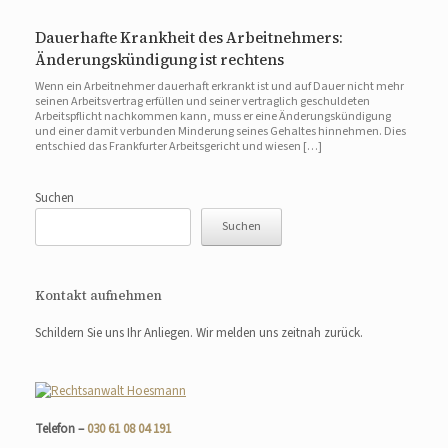
Dauerhafte Krankheit des Arbeitnehmers:
Änderungskündigung ist rechtens
Wenn ein Arbeitnehmer dauerhaft erkrankt ist und auf Dauer nicht mehr
seinen Arbeitsvertrag erfüllen und seiner vertraglich geschuldeten
Arbeitspflicht nachkommen kann, muss er eine Änderungskündigung
und einer damit verbunden Minderung seines Gehaltes hinnehmen. Dies
entschied das Frankfurter Arbeitsgericht und wiesen […]
Suchen
Suchen
Kontakt aufnehmen
Schildern Sie uns Ihr Anliegen. Wir melden uns zeitnah zurück.
Telefon –
030 61 08 04 191