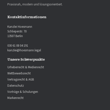
Praxisnah, modern und lösungsorientiert.
Kontaktinformationen
Kanzlei Hoesmann
Schlieperstr. 70
13507 Berlin
030 61 08 04 191
kanzlei@hoesmann.legal
Unsere Schwerpunkte
Urheberrecht & Medienrecht
Wettbewerbsrecht
Vertragsrecht & AGB
Datenschutz
Vorträge & Schulungen
Markenrecht