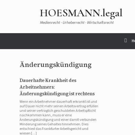
HOESMANN.legal
Medienrecht · Urheberrecht · Wirtschaftsrecht
H
Änderungskündigung
Dauerhafte Krankheit des
Arbeitnehmers:
Änderungskündigung ist rechtens
Wenn ein Arbeitnehmer dauerhaft erkrankt ist und
auf Dauer nicht mehr seinen Arbeitsvertrag erfüllen
und seiner vertraglich geschuldeten Arbeitspflicht
nachkommen kann, muss er eine
Änderungskündigung und einer damit verbunden
Minderung seines Gehaltes hinnehmen. Dies
entschied das Frankfurter Arbeitsgericht und
wiesen […]