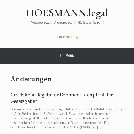
Zum
Inhalt
HOESMANN.legal
springen
Medienrecht · Urheberrecht · Wirtschaftsrecht
Zur Beratung
Menü
Änderungen
Gesetzliche Regeln für Drohnen – das plant der
Gesetzgeber
Drohnen haben auf der diesjährigen Internationalen Luftfahrtausstellung
(ILA) in Berlin eine große Rolle gespielt. Es wurden zahlreiche neue
Systeme vorgestellt und auch in verschiedenen Konferenzen über die
gesetzlichen Rahmenbedingungen von Drohnen gesprochen. Der
Bundesverband der deutschen Copter Piloten (BVCP), bei […]