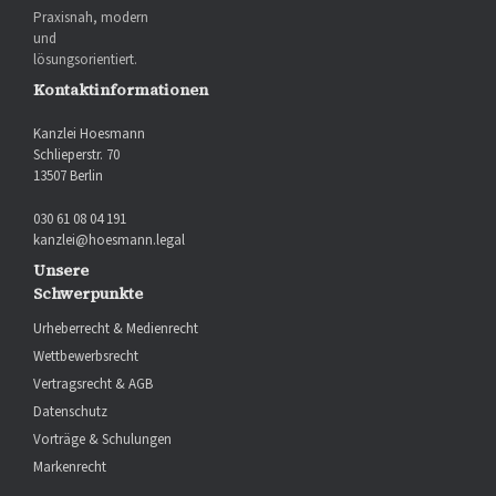
Praxisnah, modern
und
lösungsorientiert.
Kontaktinformationen
Kanzlei Hoesmann
Schlieperstr. 70
13507 Berlin
030 61 08 04 191
kanzlei@hoesmann.legal
Unsere
Schwerpunkte
Urheberrecht & Medienrecht
Wettbewerbsrecht
Vertragsrecht & AGB
Datenschutz
Vorträge & Schulungen
Markenrecht