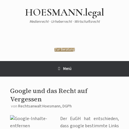
HOESMANN.legal
Medienrecht · Urheberrecht · Wirtschaftsrecht
Zur Beratung
Menü
Google und das Recht auf
Vergessen
von
Rechtsanwalt Hoesmann, DGPh
Der EuGH hat entschieden,
dass google bestimmte Links