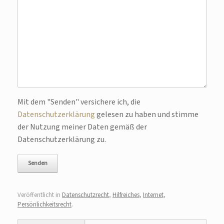
Bitte lasse dieses Feld leer.
Mit dem "Senden" versichere ich, die
Datenschutzerklärung
gelesen zu haben und stimme
der Nutzung meiner Daten gemäß der
Datenschutzerklärung zu.
Veröffentlicht in
Datenschutzrecht
,
Hilfreiches
,
Internet
,
Persönlichkeitsrecht
.