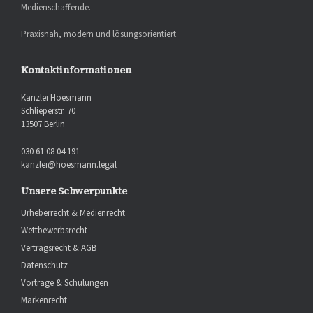
Medienschaffende.
Praxisnah, modern und lösungsorientiert.
Kontaktinformationen
Kanzlei Hoesmann
Schlieperstr. 70
13507 Berlin
030 61 08 04 191
kanzlei@hoesmann.legal
Unsere Schwerpunkte
Urheberrecht & Medienrecht
Wettbewerbsrecht
Vertragsrecht & AGB
Datenschutz
Vorträge & Schulungen
Markenrecht