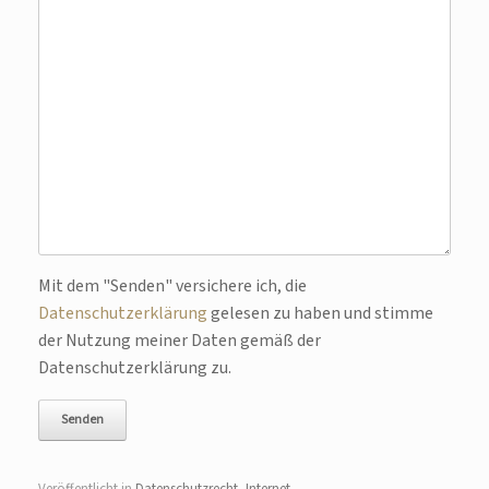
Bitte lasse dieses Feld leer.
Mit dem "Senden" versichere ich, die
Datenschutzerklärung
gelesen zu haben und stimme
der Nutzung meiner Daten gemäß der
Datenschutzerklärung zu.