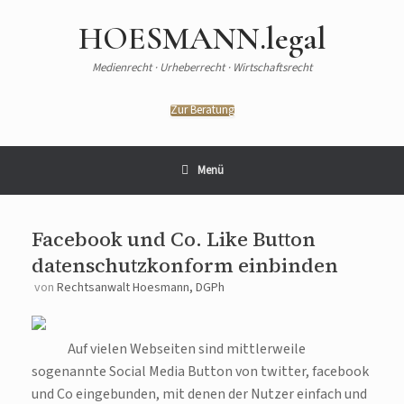
HOESMANN.legal
Medienrecht · Urheberrecht · Wirtschaftsrecht
Zur Beratung
Menü
Facebook und Co. Like Button
datenschutzkonform einbinden
von
Rechtsanwalt Hoesmann, DGPh
Auf vielen Webseiten sind mittlerweile
sogenannte Social Media Button von twitter, facebook
und Co eingebunden, mit denen der Nutzer einfach und