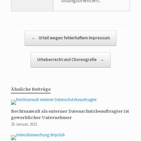
lösungsorientiert.
Beitragsnavigation
←
Urteil wegen fehlerhaftem Impressum
Urheberrecht und Choreografie
→
Ähnliche Beiträge
Rechtsanwalt als externer Datenschutzbeauftragter ist
gewerblicher Unternehmer
25 Januar, 2021