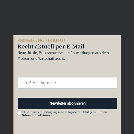
HOESMANN.LEGAL NEWSLETTER
Recht aktuell per E-Mail
Neue Urteile, Praxishinweise und Entwicklungen aus dem
Medien- und Wirtschaftsrecht.
Newsletter abonnieren
Ich stimme der Übertragung meiner Angaben an
Brevo
gemäß unserer
Datenschutzerklärung
zu.