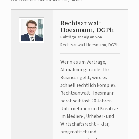
Veröffentlicht in
Datenschutzrecht
,
Internet
.
Rechtsanwalt
Hoesmann, DGPh
Beiträge anzeigen von
Rechtsanwalt Hoesmann, DGPh
Wenn es um Verträge,
Abmahnungen oder Ihr
Business geht, wird es
schnell rechtlich komplex.
Rechtsanwalt Hoesmann
berät seit fast 20 Jahren
Unternehmen und Kreative
im Medien-, Urheber- und
Wirtschaftsrecht – klar,
pragmatisch und