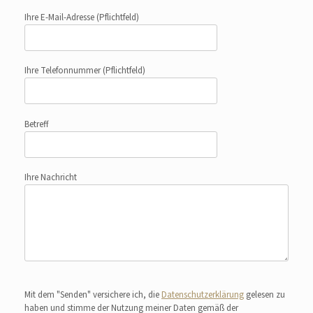
Ihre E-Mail-Adresse
(Pflichtfeld)
Ihre Telefonnummer
(Pflichtfeld)
Betreff
Ihre Nachricht
Bitte lasse dieses Feld leer.
Mit dem "Senden" versichere ich, die
Datenschutzerklärung
gelesen zu
haben und stimme der Nutzung meiner Daten gemäß der