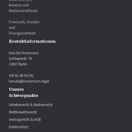
Kreative und
Medienschaffende.
Praxisnah, modern
und
lösungsorientiert.
Kontaktinformationen
Kanzlei Hoesmann
Schlieperstr. 70
13507 Berlin
030 61 08 04 191
kanzlei@hoesmann.legal
Unsere
Schwerpunkte
Urheberrecht & Medienrecht
Wettbewerbsrecht
Vertragsrecht & AGB
Datenschutz