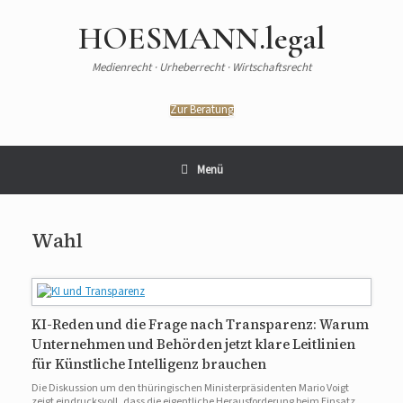
HOESMANN.legal
Medienrecht · Urheberrecht · Wirtschaftsrecht
Zur Beratung
Menü
Wahl
KI-Reden und die Frage nach Transparenz: Warum
Unternehmen und Behörden jetzt klare Leitlinien
für Künstliche Intelligenz brauchen
Die Diskussion um den thüringischen Ministerpräsidenten Mario Voigt
zeigt eindrucksvoll, dass die eigentliche Herausforderung beim Einsatz