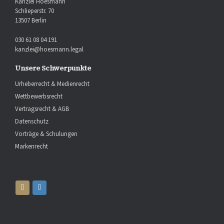
Kanzlei Hoesmann
Schlieperstr. 70
13507 Berlin
030 61 08 04 191
kanzlei@hoesmann.legal
Unsere Schwerpunkte
Urheberrecht & Medienrecht
Wettbewerbsrecht
Vertragsrecht & AGB
Datenschutz
Vorträge & Schulungen
Markenrecht