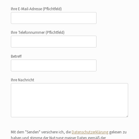
Ihre E-Mail-Adresse
(Pflichtfeld)
Ihre Telefonnummer
(Pflichtfeld)
Betreff
Ihre Nachricht
Bitte lasse dieses Feld leer.
Mit dem "Senden" versichere ich, die
Datenschutzerklärung
gelesen zu
haben und stimme der Nutzung meiner Daten gemäß der