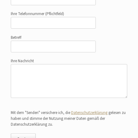
Ihre Telefonnummer
(Pflichtfeld)
Betreff
Ihre Nachricht
Bitte lasse dieses Feld leer.
Mit dem "Senden" versichere ich, die
Datenschutzerklärung
gelesen zu
haben und stimme der Nutzung meiner Daten gemäß der
Datenschutzerklärung zu.