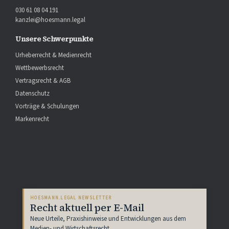
030 61 08 04 191
kanzlei@hoesmann.legal
Unsere Schwerpunkte
Urheberrecht & Medienrecht
Wettbewerbsrecht
Vertragsrecht & AGB
Datenschutz
Vorträge & Schulungen
Markenrecht
HOESMANN.LEGAL NEWSLETTER
Recht aktuell per E-Mail
Neue Urteile, Praxishinweise und Entwicklungen aus dem
Medien- und Wirtschaftsrecht.