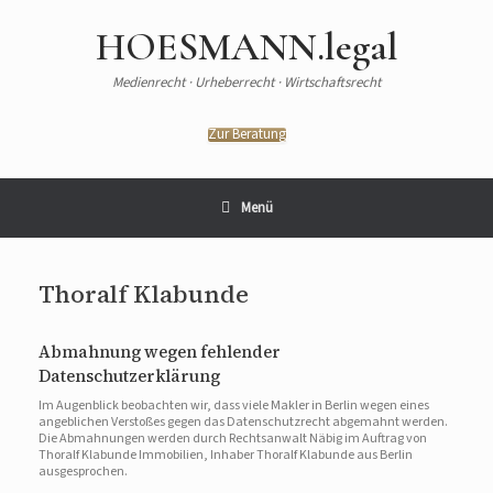
HOESMANN.legal
Medienrecht · Urheberrecht · Wirtschaftsrecht
Zur Beratung
Menü
Thoralf Klabunde
Abmahnung wegen fehlender
Datenschutzerklärung
Im Augenblick beobachten wir, dass viele Makler in Berlin wegen eines
angeblichen Verstoßes gegen das Datenschutzrecht abgemahnt werden.
Die Abmahnungen werden durch Rechtsanwalt Näbig im Auftrag von
Thoralf Klabunde Immobilien, Inhaber Thoralf Klabunde aus Berlin
ausgesprochen.