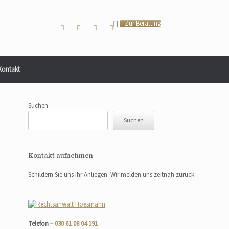
Zur Beratung
Kontakt
Suchen
Suchen
Kontakt aufnehmen
Schildern Sie uns Ihr Anliegen. Wir melden uns zeitnah zurück.
Telefon –
030 61 08 04 191