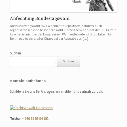
Anfechtung Bundestagswahl
Die Bundestagswahl 2021 war nicht nur politisch, sondern auch
organisatorisch eine besondere Wahl. Der Spitzenkandidat der CDU Armin
Laschet ist nicht in der Lage, seinen Wahlzettel ordentlich zu falten. In
Berlin gab es ein großes Chaos bei der Ausgabe von […]
Suchen
Suchen
Kontakt aufnehmen
Schildern Sie uns Ihr Anliegen. Wir melden uns zeitnah zurück.
Telefon –
030 61 08 04 191