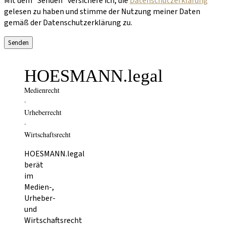
Mit dem "Senden" versichere ich, die
Datenschutzerklärung
gelesen zu haben und stimme der Nutzung meiner Daten
gemäß der Datenschutzerklärung zu.
HOESMANN.legal
Medienrecht
·
Urheberrecht
·
Wirtschaftsrecht
HOESMANN.legal
berät
im
Medien-,
Urheber-
und
Wirtschaftsrecht