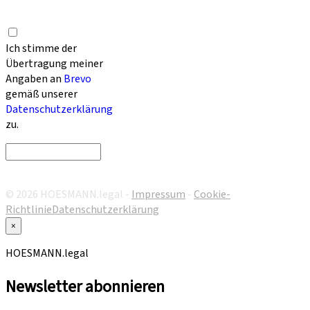
Ich stimme der
Übertragung meiner
Angaben an
Brevo
gemäß unserer
Datenschutzerklärung
zu.
© 2026 HOESMANN.legal -
Impressum
-
Cookie-
Richtlinie
Datenschutzerklärung
×
HOESMANN.legal
Newsletter abonnieren