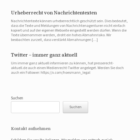
Urheberrecht von Nachrichtentexten
Nachrichtentexte können urheberrechtlich geschützt sein. Dies bedeutet,
dass die Texte und Meldungen von Nachrichtenagenturen nicht einfach
kopiert und auf der eigenen Webseite eingestellt werden dürfen. Wenn die
Texte übernommen werden, droht ein hohes Abmahnrisiko. Wir
beobachten zurzeit, dass verstärkt Abmahnungen […]
Twitter – immer ganz aktuell
Um immer ganz aktuell informieren zu können, hat presserecht-
aktuell.de auch einen Medienrecht-Twitter angeleget. Werden Sie doch
auch ein Follower: https://x.com/hoesmann_legal
Suchen
Suchen
Kontakt aufnehmen