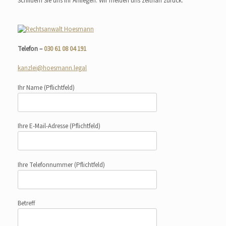
Schildern Sie uns Ihr Anliegen. Wir melden uns zeitnah zurück.
Telefon –
030 61 08 04 191
kanzlei@hoesmann.legal
Ihr Name
(Pflichtfeld)
Ihre E-Mail-Adresse
(Pflichtfeld)
Ihre Telefonnummer
(Pflichtfeld)
Betreff