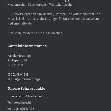
Medienrecht · Urheberrecht · Wirtschaftsrecht
HOESMANN.legal berät im Medien-, Urheber- und Wirtschaftsrecht und
entwickelt klare, praxisnahe Lösungen für Unternehmen, Kreative und
Medienschaffende.
Praxisnah, modern und lösungsorientiert.
Kontaktinformationen
Kanzlei Hoesmann
Schlieperstr. 70
13507 Berlin
030 61 08 04 191
kanzlei@hoesmann.legal
Unsere Schwerpunkte
Urheberrecht & Medienrecht
Wettbewerbsrecht
Vertragsrecht & AGB