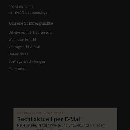
030 61 08 04 191
kanzlei@hoesmann.legal
Unsere Schwerpunkte
Urheberrecht & Medienrecht
Wettbewerbsrecht
Vertragsrecht & AGB
Datenschutz
Vorträge & Schulungen
Markenrecht
HOESMANN.LEGAL NEWSLETTER
Recht aktuell per E-Mail
Neue Urteile, Praxishinweise und Entwicklungen aus dem