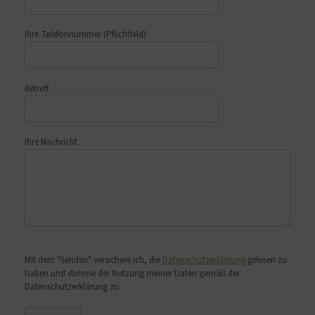
Ihre Telefonnummer
(Pflichtfeld)
Betreff
Ihre Nachricht
Bitte lasse dieses Feld leer.
Mit dem "Senden" versichere ich, die
Datenschutzerklärung
gelesen zu
haben und stimme der Nutzung meiner Daten gemäß der
Datenschutzerklärung zu.