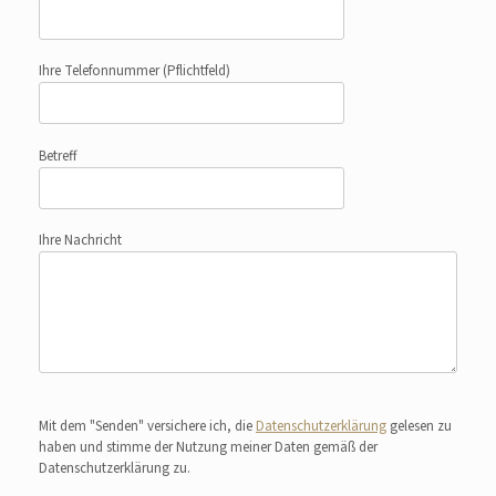
Ihre Telefonnummer
(Pflichtfeld)
Betreff
Ihre Nachricht
Bitte lasse dieses Feld leer.
Mit dem "Senden" versichere ich, die
Datenschutzerklärung
gelesen zu
haben und stimme der Nutzung meiner Daten gemäß der
Datenschutzerklärung zu.