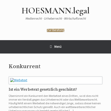
HOESMANN.legal
Medienrecht · Urheberrecht · Wirtschaftsrecht
Zur Beratung
Menü
Konkurrent
Ist ein Werbetext gesetzlich geschützt?
Übernimmt ein Konkurrent den Werbetext eines Dritten, so ist dies nicht
immer ein Verstoß gegen das Urheberrecht oder das Wettbewerbsrecht.
Häufig fehlt einem Werbetext die notwendige Länge, sodass dieser keinen
urheberrechtlichen Schutz genießt. Auch ein wettbewerbsrechtlicher
Unterlassungsanspruch besteht regelmäßig bei […]