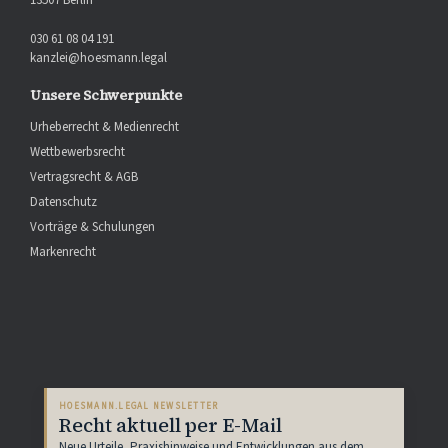
13507 Berlin
030 61 08 04 191
kanzlei@hoesmann.legal
Unsere Schwerpunkte
Urheberrecht & Medienrecht
Wettbewerbsrecht
Vertragsrecht & AGB
Datenschutz
Vorträge & Schulungen
Markenrecht
HOESMANN.LEGAL NEWSLETTER
Recht aktuell per E-Mail
Neue Urteile, Praxishinweise und Entwicklungen aus dem