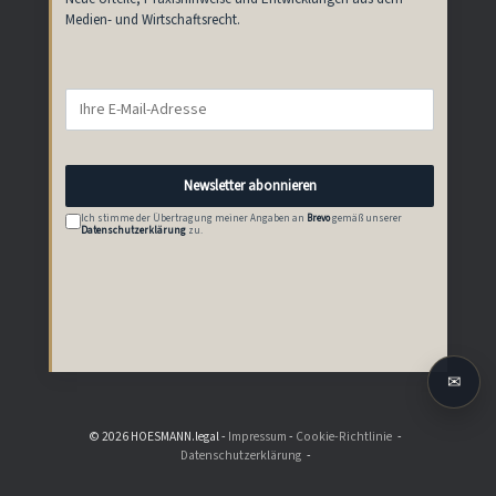
Medien- und Wirtschaftsrecht.
Newsletter abonnieren
Ich stimme der Übertragung meiner Angaben an
Brevo
gemäß unserer
Datenschutzerklärung
zu.
✉
© 2026 HOESMANN.legal -
Impressum
-
Cookie-Richtlinie
Datenschutzerklärung