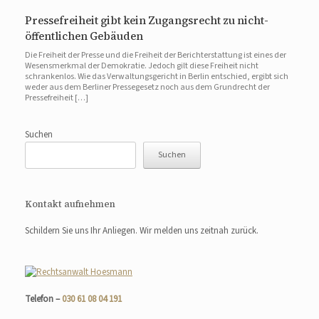
Pressefreiheit gibt kein Zugangsrecht zu nicht-
öffentlichen Gebäuden
Die Freiheit der Presse und die Freiheit der Berichterstattung ist eines der
Wesensmerkmal der Demokratie. Jedoch gilt diese Freiheit nicht
schrankenlos. Wie das Verwaltungsgericht in Berlin entschied, ergibt sich
weder aus dem Berliner Pressegesetz noch aus dem Grundrecht der
Pressefreiheit […]
Suchen
Suchen
Kontakt aufnehmen
Schildern Sie uns Ihr Anliegen. Wir melden uns zeitnah zurück.
Telefon –
030 61 08 04 191