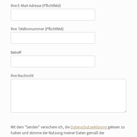
Ihre E-Mail-Adresse
(Pflichtfeld)
Ihre Telefonnummer
(Pflichtfeld)
Betreff
Ihre Nachricht
Bitte lasse dieses Feld leer.
Mit dem "Senden" versichere ich, die
Datenschutzerklärung
gelesen zu
haben und stimme der Nutzung meiner Daten gemäß der