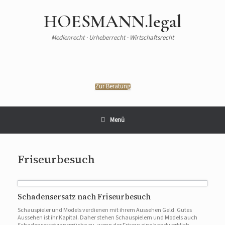
HOESMANN.legal
Medienrecht · Urheberrecht · Wirtschaftsrecht
Zur Beratung
Menü
Friseurbesuch
Schadensersatz nach Friseurbesuch
Schauspieler und Models verdienen mit ihrem Aussehen Geld. Gutes
Aussehen ist ihr Kapital. Daher stehen Schauspielern und Models auch