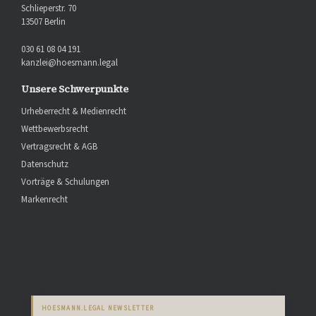
Schlieperstr. 70
13507 Berlin
030 61 08 04 191
kanzlei@hoesmann.legal
Unsere Schwerpunkte
Urheberrecht & Medienrecht
Wettbewerbsrecht
Vertragsrecht & AGB
Datenschutz
Vorträge & Schulungen
Markenrecht
HOESMANN.LEGAL NEWSLETTER