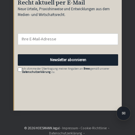
Recht aktuell per E-Mail
Neue Urteile, Praxishinweise und Entwicklungen aus dem
Medien- und Wirtschaftsrecht.
Newsletter abonnieren
Ich stimme der Übertragung meiner Angaben an
Brevo
gemäß unserer
Datenschutzerklärung
zu.
✉
© 2026 HOESMANN.legal -
Impressum
-
Cookie-Richtlinie
Datenschutzerklärung