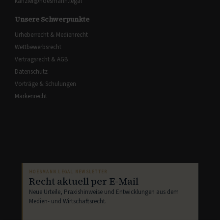
kanzlei@hoesmann.legal
Unsere Schwerpunkte
Urheberrecht & Medienrecht
Wettbewerbsrecht
Vertragsrecht & AGB
Datenschutz
Vorträge & Schulungen
Markenrecht
HOESMANN.LEGAL NEWSLETTER
Recht aktuell per E-Mail
Neue Urteile, Praxishinweise und Entwicklungen aus dem
Medien- und Wirtschaftsrecht.