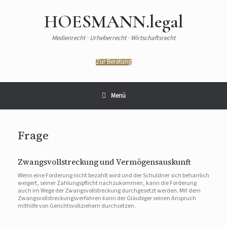
HOESMANN.legal
Medienrecht · Urheberrecht · Wirtschaftsrecht
Zur Beratung
Menü
Frage
Zwangsvollstreckung und Vermögensauskunft
Wenn eine Forderung nicht bezahlt wird und der Schuldner sich beharrlich
weigert, seiner Zahlungspflicht nachzukommen, kann die Forderung
auch im Wege der Zwangsvollstreckung durchgesetzt werden. Mit dem
Zwangsvollstreckungsverfahren kann der Gläubiger seinen Anspruch
mithilfe von Gerichtsvollziehern durchsetzen.