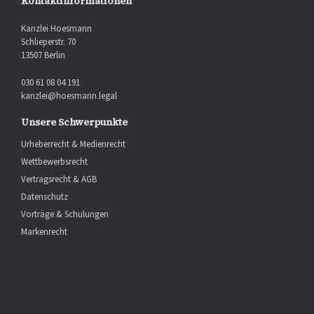
Kontaktinformationen
Kanzlei Hoesmann
Schlieperstr. 70
13507 Berlin
030 61 08 04 191
kanzlei@hoesmann.legal
Unsere Schwerpunkte
Urheberrecht & Medienrecht
Wettbewerbsrecht
Vertragsrecht & AGB
Datenschutz
Vorträge & Schulungen
Markenrecht