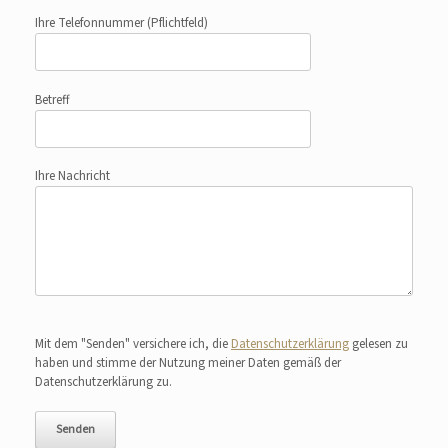
Ihre Telefonnummer
(Pflichtfeld)
Betreff
Ihre Nachricht
Bitte lasse dieses Feld leer.
Mit dem "Senden" versichere ich, die
Datenschutzerklärung
gelesen zu
haben und stimme der Nutzung meiner Daten gemäß der
Datenschutzerklärung zu.