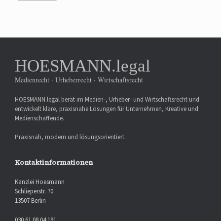
HOESMANN.legal
Medienrecht · Urheberrecht · Wirtschaftsrecht
HOESMANN.legal berät im Medien-, Urheber- und Wirtschaftsrecht und
entwickelt klare, praxisnahe Lösungen für Unternehmen, Kreative und
Medienschaffende.
Praxisnah, modern und lösungsorientiert.
Kontaktinformationen
Kanzlei Hoesmann
Schlieperstr. 70
13507 Berlin
030 61 08 04 191