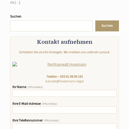
da […]
Suchen
Suchen
Kontakt aufnehmen
Schildern Sie uns Ihr Anliegen. Wir melden uns zeitnah zurück.
Telefon –
030 61 08 04 191
kanzlei@hoesmann.legal
Ihr Name
(Pflichtfeld)
Ihre E-Mail-Adresse
(Pflichtfeld)
Ihre Telefonnummer
(Pflichtfeld)