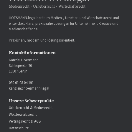
Medienrecht · Urheberrecht · Wirtschaftsrecht
HOESMANN.legal berät im Medien-, Urheber- und Wirtschaftsrecht und
entwickelt klare, praxisnahe Lösungen für Unternehmen, Kreative und
Medienschaffende.
Praxisnah, modern und lösungsorientiert.
Kontaktinformationen
Kanzlei Hoesmann
Schlieperstr. 70
13507 Berlin
030 61 08 04 191
kanzlei@hoesmann.legal
Unsere Schwerpunkte
Urheberrecht & Medienrecht
Wettbewerbsrecht
Vertragsrecht & AGB
Datenschutz