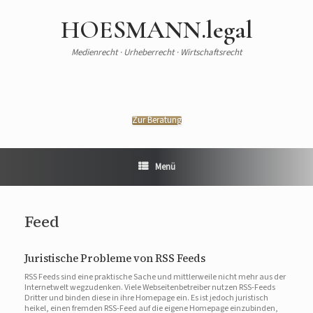
HOESMANN.legal
Medienrecht · Urheberrecht · Wirtschaftsrecht
Zur Beratung
Menü
Feed
Juristische Probleme von RSS Feeds
RSS Feeds sind eine praktische Sache und mittlerweile nicht mehr aus der
Internetwelt wegzudenken. Viele Webseitenbetreiber nutzen RSS-Feeds
Dritter und binden diese in ihre Homepage ein. Es ist jedoch juristisch
heikel, einen fremden RSS-Feed auf die eigene Homepage einzubinden,