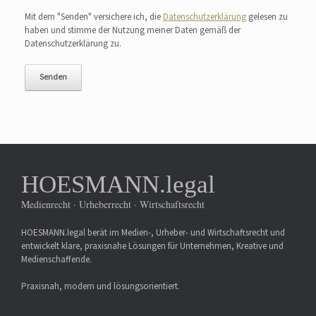
Bitte lasse dieses Feld leer.
Mit dem "Senden" versichere ich, die
Datenschutzerklärung
gelesen zu
haben und stimme der Nutzung meiner Daten gemäß der
Datenschutzerklärung zu.
HOESMANN.legal
Medienrecht · Urheberrecht · Wirtschaftsrecht
HOESMANN.legal berät im Medien-, Urheber- und Wirtschaftsrecht und
entwickelt klare, praxisnahe Lösungen für Unternehmen, Kreative und
Medienschaffende.
Praxisnah, modern und lösungsorientiert.