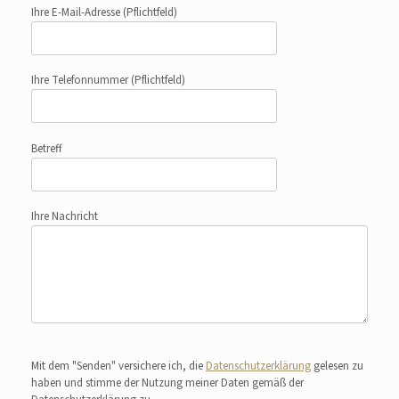
Ihre E-Mail-Adresse
(Pflichtfeld)
Ihre Telefonnummer
(Pflichtfeld)
Betreff
Ihre Nachricht
Bitte lasse dieses Feld leer.
Mit dem "Senden" versichere ich, die
Datenschutzerklärung
gelesen zu
haben und stimme der Nutzung meiner Daten gemäß der