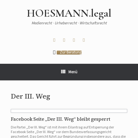
HOESMANN.legal
Medienrecht · Urheberrecht · Wirtschaftsrecht
Zur Beratung
Menü
Der III. Weg
Facebook Seite „Der III. Weg“ bleibt gesperrt
Die Partei „Der III. Weg“ ist mit ihrem Eilantrag auf Entsperrung der
Facebook Seite „Der III. Weg“ vor dem Bundesverfassungsgericht
gescheitert. Das Gericht führt zur Begründung insbesondere aus, dass die