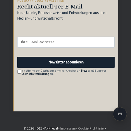
HOESMANN.LEGAL NEWSLETTER
Recht aktuell per E-Mail
Neue Urteile, Praxishinweise und Entwicklungen aus dem
Medien- und Wirtschaftsrecht.
Newsletter abonnieren
Ich stimme der Übertragung meiner Angaben an
Brevo
gemäß unserer
Datenschutzerklärung
zu.
✉
© 2026 HOESMANN.legal -
Impressum
-
Cookie-Richtlinie