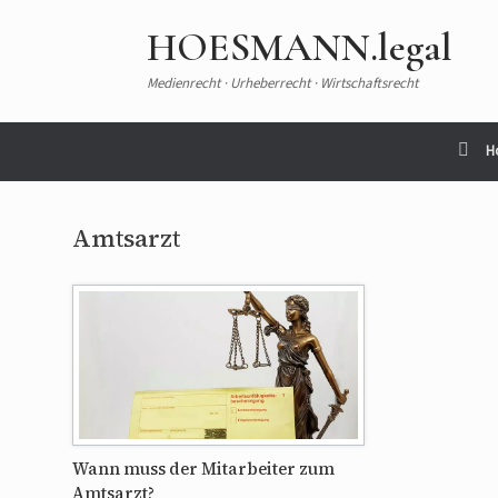
HOESMANN.legal
Medienrecht · Urheberrecht · Wirtschaftsrecht
H
Amtsarzt
Wann muss der Mitarbeiter zum
Amtsarzt?