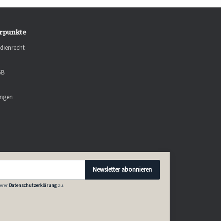
rpunkte
dienrecht
GB
ungen
Newsletter abonnieren
erer
Datenschutzerklärung
zu.