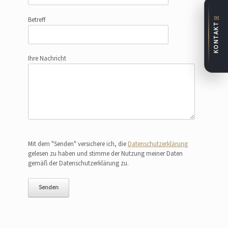
✉
Betreff
KONTAKT
Ihre Nachricht
Bitte lasse dieses Feld leer.
Mit dem "Senden" versichere ich, die
Datenschutzerklärung
gelesen zu haben und stimme der Nutzung meiner Daten
gemäß der Datenschutzerklärung zu.