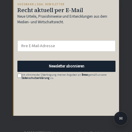
HOESMANN.LEGAL NEWSLETTER
Recht aktuell per E-Mail
Neue Urteile, Praxishinweise und Entwicklungen aus dem
Medien- und Wirtschaftsrecht.
Newsletter abonnieren
Ich stimme der Übertragung meiner Angaben an
Brevo
gemäß unserer
Datenschutzerklärung
zu.
✉