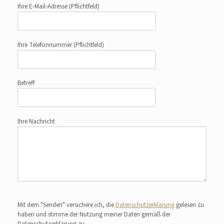
Ihre E-Mail-Adresse
(Pflichtfeld)
Ihre Telefonnummer
(Pflichtfeld)
Betreff
Ihre Nachricht
Bitte lasse dieses Feld leer.
Mit dem "Senden" versichere ich, die
Datenschutzerklärung
gelesen zu
haben und stimme der Nutzung meiner Daten gemäß der