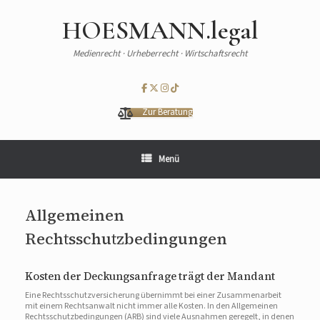
HOESMANN.legal
Medienrecht · Urheberrecht · Wirtschaftsrecht
Zur Beratung
Menü
Allgemeinen
Rechtsschutzbedingungen
Kosten der Deckungsanfrage trägt der Mandant
Eine Rechtsschutzversicherung übernimmt bei einer Zusammenarbeit
mit einem Rechtsanwalt nicht immer alle Kosten. In den Allgemeinen
Rechtsschutzbedingungen (ARB) sind viele Ausnahmen geregelt, in denen