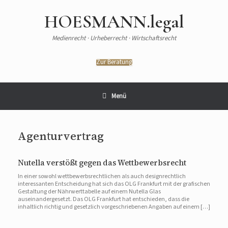
HOESMANN.legal
Medienrecht · Urheberrecht · Wirtschaftsrecht
Zur Beratung
Menü
Agenturvertrag
Nutella verstößt gegen das Wettbewerbsrecht
In einer sowohl wettbewerbsrechtlichen als auch designrechtlich
interessanten Entscheidung hat sich das OLG Frankfurt mit der grafischen
Gestaltung der Nährwerttabelle auf einem Nutella Glas
auseinandergesetzt. Das OLG Frankfurt hat entschieden, dass die
inhaltlich richtig und gesetzlich vorgeschriebenen Angaben auf einem […]