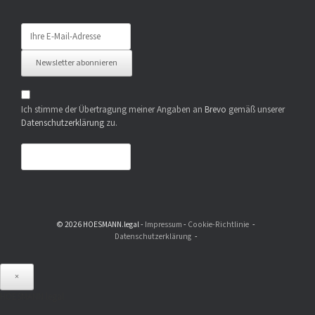
Newsletter abonnieren
Ich stimme der Übertragung meiner Angaben an
Brevo
gemäß unserer
Datenschutzerklärung
zu.
© 2026 HOESMANN.legal -
Impressum
-
Cookie-Richtlinie
Datenschutzerklärung
×
HOESMANN.legal