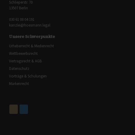
Schlieperstr. 70
13507 Berlin
030 61 08 04 191
kanzlei@hoesmann.legal
Unsere Schwerpunkte
Urheberrecht & Medienrecht
Wettbewerbsrecht
Vertragsrecht & AGB
Datenschutz
Vorträge & Schulungen
Markenrecht