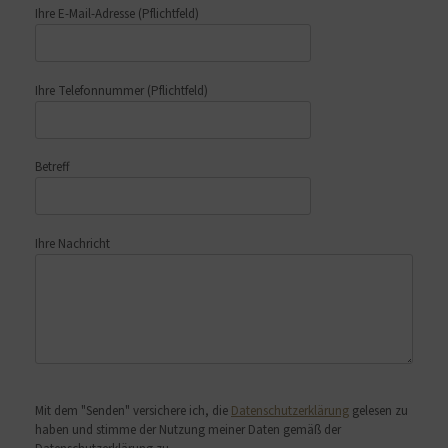
Ihre E-Mail-Adresse
(Pflichtfeld)
Ihre Telefonnummer
(Pflichtfeld)
Betreff
Ihre Nachricht
Bitte lasse dieses Feld leer.
Mit dem "Senden" versichere ich, die
Datenschutzerklärung
gelesen zu
haben und stimme der Nutzung meiner Daten gemäß der