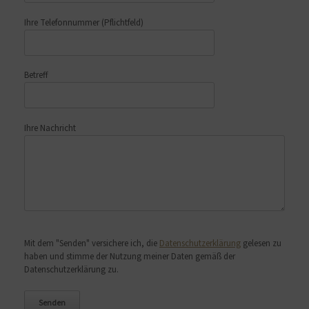
Ihre Telefonnummer
(Pflichtfeld)
Betreff
Ihre Nachricht
Bitte lasse dieses Feld leer.
Mit dem "Senden" versichere ich, die
Datenschutzerklärung
gelesen zu
haben und stimme der Nutzung meiner Daten gemäß der
Datenschutzerklärung zu.