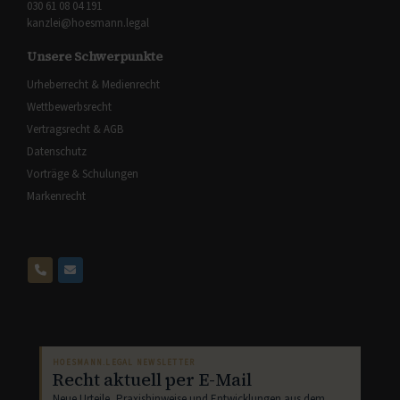
030 61 08 04 191
kanzlei@hoesmann.legal
Unsere Schwerpunkte
Urheberrecht & Medienrecht
Wettbewerbsrecht
Vertragsrecht & AGB
Datenschutz
Vorträge & Schulungen
Markenrecht
HOESMANN.LEGAL NEWSLETTER
Recht aktuell per E-Mail
Neue Urteile, Praxishinweise und Entwicklungen aus dem