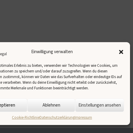
Einwilligung verwalten
ptimales Erlebnis zu bieten, verwenden wir Technologien wie Cookies, um
ationen zu speichern und/oder darauf zuzugreifen. Wenn du diesen
 zustimmst, können wir Daten wie das Surfverhalten oder eindeutige IDs auf
te verarbeiten. Wenn du deine Einwilligung nicht erteilst oder zurückziehst,
immte Merkmale und Funktionen beeinträchtigt werden.
eptieren
Ablehnen
Einstellungen ansehen
Cookie-Richtlinie
Datenschutzerklärung
Impressum