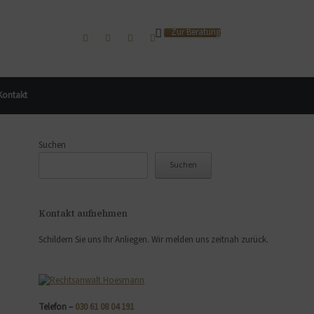
Zur Beratung
Kontakt
Suchen
Suchen
Kontakt aufnehmen
Schildern Sie uns Ihr Anliegen. Wir melden uns zeitnah zurück.
Telefon –
030 61 08 04 191