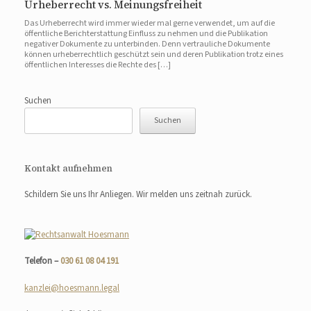
Urheberrecht vs. Meinungsfreiheit
Das Urheberrecht wird immer wieder mal gerne verwendet, um auf die
öffentliche Berichterstattung Einfluss zu nehmen und die Publikation
negativer Dokumente zu unterbinden. Denn vertrauliche Dokumente
können urheberrechtlich geschützt sein und deren Publikation trotz eines
öffentlichen Interesses die Rechte des […]
Suchen
Suchen
Kontakt aufnehmen
Schildern Sie uns Ihr Anliegen. Wir melden uns zeitnah zurück.
Telefon –
030 61 08 04 191
kanzlei@hoesmann.legal