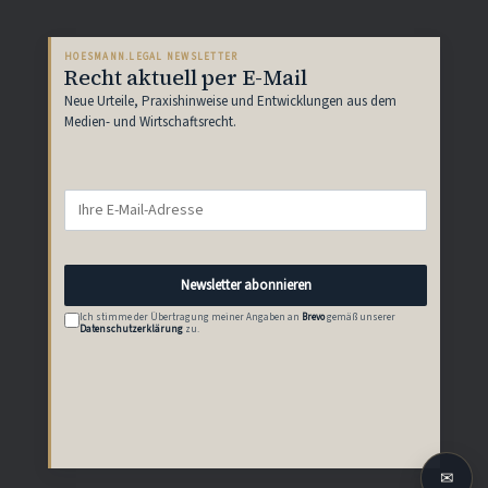
HOESMANN.LEGAL NEWSLETTER
Recht aktuell per E-Mail
Neue Urteile, Praxishinweise und Entwicklungen aus dem
Medien- und Wirtschaftsrecht.
E-
Mail-
Adresse
Newsletter abonnieren
Ich stimme der Übertragung meiner Angaben an
Brevo
gemäß unserer
Datenschutzerklärung
zu.
✉