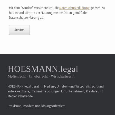
Bitte lasse dieses Feld leer.
Mit dem "Senden" versichere ich, die
Datenschutzerklärung
gelesen zu
haben und stimme der Nutzung meiner Daten gemäß der
Datenschutzerklärung zu.
HOESMANN.legal
Medienrecht · Urheberrecht · Wirtschaftsrecht
HOESMANN.legal berät im Medien-, Urheber- und Wirtschaftsrecht und
entwickelt klare, praxisnahe Lösungen für Unternehmen, Kreative und
Medienschaffende.
Praxisnah, modern und lösungsorientiert.