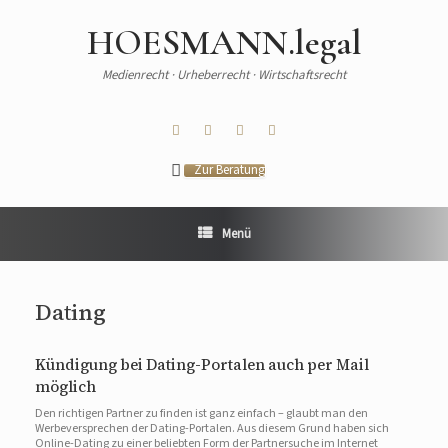
HOESMANN.legal
Medienrecht · Urheberrecht · Wirtschaftsrecht
Zur Beratung
Menü
Dating
Kündigung bei Dating-Portalen auch per Mail
möglich
Den richtigen Partner zu finden ist ganz einfach – glaubt man den
Werbeversprechen der Dating-Portalen. Aus diesem Grund haben sich
Online-Dating zu einer beliebten Form der Partnersuche im Internet