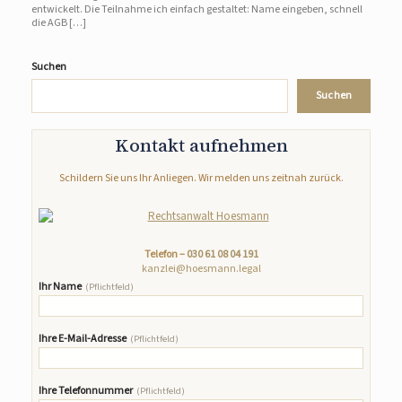
entwickelt. Die Teilnahme ich einfach gestaltet: Name eingeben, schnell
die AGB […]
Suchen
Suchen
Kontakt aufnehmen
Schildern Sie uns Ihr Anliegen. Wir melden uns zeitnah zurück.
Telefon –
030 61 08 04 191
kanzlei@hoesmann.legal
Ihr Name
(Pflichtfeld)
Ihre E-Mail-Adresse
(Pflichtfeld)
Ihre Telefonnummer
(Pflichtfeld)