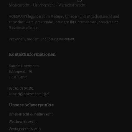
Medienrecht · Urheberrecht · Wirtschaftsrecht
HOESMANN.legal berät im Medien-, Urheber- und Wirtschaftsrecht und
entwickelt klare, praxisnahe Lösungen für Unternehmen, Kreative und
Medienschaffende.
Praxisnah, modern und lösungsorientiert.
Kontaktinformationen
Kanzlei Hoesmann
Schlieperstr. 70
13507 Berlin
030 61 08 04 191
kanzlei@hoesmann.legal
Unsere Schwerpunkte
Urheberrecht & Medienrecht
Wettbewerbsrecht
Vertragsrecht & AGB