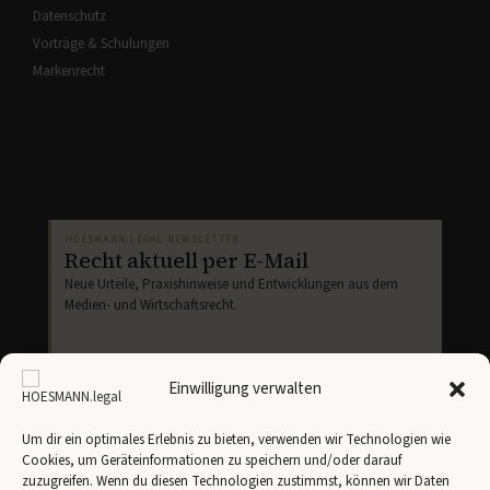
Datenschutz
Vorträge & Schulungen
Markenrecht
HOESMANN.LEGAL NEWSLETTER
Recht aktuell per E-Mail
Neue Urteile, Praxishinweise und Entwicklungen aus dem
Medien- und Wirtschaftsrecht.
Einwilligung verwalten
Um dir ein optimales Erlebnis zu bieten, verwenden wir Technologien wie
Cookies, um Geräteinformationen zu speichern und/oder darauf
Newsletter abonnieren
zuzugreifen. Wenn du diesen Technologien zustimmst, können wir Daten