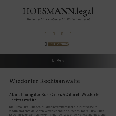
HOESMANN.legal
Medienrecht · Urheberrecht · Wirtschaftsrecht
Zur Beratung
Menü
Wiedorfer Rechtsanwälte
Abmahnung der Euro Cities AG durch Wiedorfer
Rechtsanwälte
Die Firma Euro-Cities AG aus Berlin veröffentlicht auf ihrer Webseite
stadtplandienst.de Karten verschiedenere deutscher Städte. Euro-Cities
ist bekannt für zahlreiche Abmahnungen wegen der Verletzung möglicher