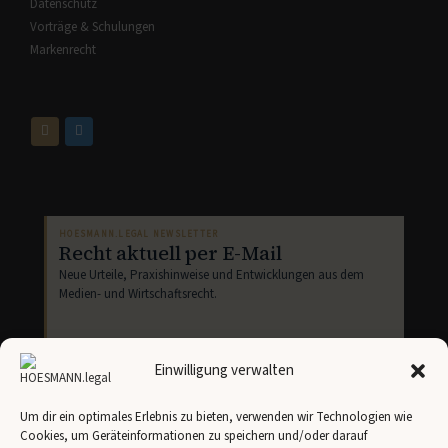
Datenschutz
Vorträge & Schulungen
Markenrecht
HOESMANN.LEGAL NEWSLETTER
Recht aktuell per E-Mail
Neue Urteile, Praxishinweise und Entwicklungen aus dem
Medien- und Wirtschaftsrecht.
Einwilligung verwalten
Um dir ein optimales Erlebnis zu bieten, verwenden wir Technologien wie
Cookies, um Geräteinformationen zu speichern und/oder darauf
Newsletter abonnieren