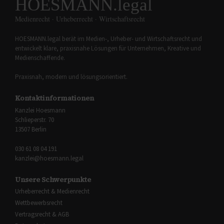
HOESMANN.legal
Medienrecht · Urheberrecht · Wirtschaftsrecht
HOESMANN.legal berät im Medien-, Urheber- und Wirtschaftsrecht und
entwickelt klare, praxisnahe Lösungen für Unternehmen, Kreative und
Medienschaffende.
Praxisnah, modern und lösungsorientiert.
Kontaktinformationen
Kanzlei Hoesmann
Schlieperstr. 70
13507 Berlin
030 61 08 04 191
kanzlei@hoesmann.legal
Unsere Schwerpunkte
Urheberrecht & Medienrecht
Wettbewerbsrecht
Vertragsrecht & AGB