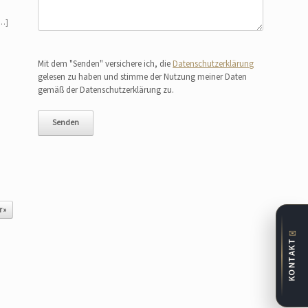
[…]
Bitte lasse dieses Feld leer.
Mit dem "Senden" versichere ich, die
Datenschutzerklärung
gelesen zu haben und stimme der Nutzung meiner Daten
gemäß der Datenschutzerklärung zu.
 »
✉
KONTAKT