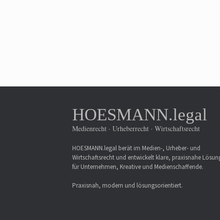
HOESMANN.legal
Medienrecht · Urheberrecht · Wirtschaftsrecht
HOESMANN.legal berät im Medien-, Urheber- und
Wirtschaftsrecht und entwickelt klare, praxisnahe Lösu
für Unternehmen, Kreative und Medienschaffende.
Praxisnah, modern und lösungsorientiert.