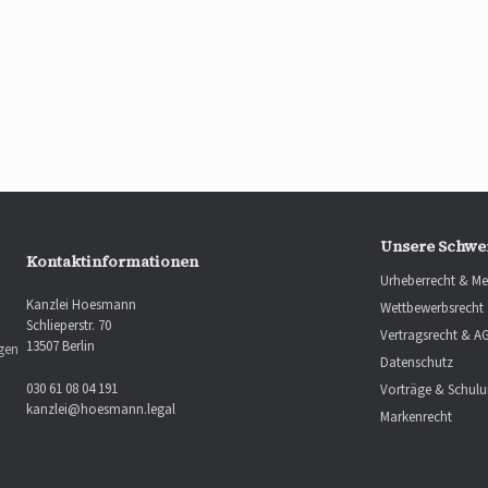
Unsere Schwe
Kontaktinformationen
Urheberrecht & Me
Kanzlei Hoesmann
Wettbewerbsrecht
Schlieperstr. 70
Vertragsrecht & A
13507 Berlin
ngen
Datenschutz
030 61 08 04 191
Vorträge & Schul
kanzlei@hoesmann.legal
Markenrecht