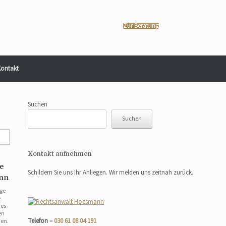
Zur Beratung
ontakt
Suchen
Suchen
Kontakt aufnehmen
e
Schildern Sie uns Ihr Anliegen. Wir melden uns zeitnah zurück.
ann
nge
e
des
en
Telefon –
030 61 08 04 191
den.