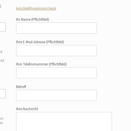
]
kanzlei@hoesmann.legal
Ihr Name
(Pflichtfeld)
Ihre E-Mail-Adresse
(Pflichtfeld)
ht
cht
Ihre Telefonnummer
(Pflichtfeld)
Betreff
Ihre Nachricht
uch
en