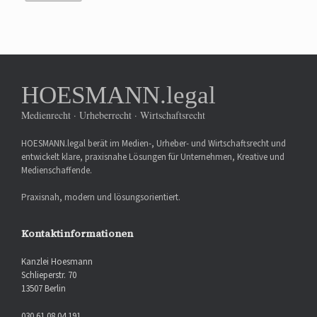
HOESMANN.legal
Medienrecht · Urheberrecht · Wirtschaftsrecht
HOESMANN.legal berät im Medien-, Urheber- und Wirtschaftsrecht und
entwickelt klare, praxisnahe Lösungen für Unternehmen, Kreative und
Medienschaffende.
Praxisnah, modern und lösungsorientiert.
Kontaktinformationen
Kanzlei Hoesmann
Schlieperstr. 70
13507 Berlin
030 61 08 04 191