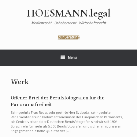
HOESMANN.legal
Medienrecht · Urheberrecht · Wirtschaftsrecht
Zur Beratung
Menü
Werk
Offener Brief der Berufsfotografen für die
Panoramafreiheit
Sehr geehrte Frau Reda, sehr geehrte Herr Svoboda, sehr geehrte
Parlamentarier und Parlamentarierinnen des Europäischen Parlaments,
als Centralverband der Deutschen Berufsfotografen sind wir seit 1904
Sprachrohr für mehr als 5.300 Berufsfotografen und sichern mit unserem
Engagement die hohe Qualität des […]