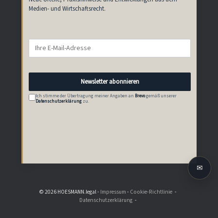
Medien- und Wirtschaftsrecht.
Newsletter abonnieren
Ich stimme der Übertragung meiner Angaben an
Brevo
gemäß unserer
Datenschutzerklärung
zu.
✉
© 2026 HOESMANN.legal -
Impressum
-
Cookie-Richtlinie
Datenschutzerklärung