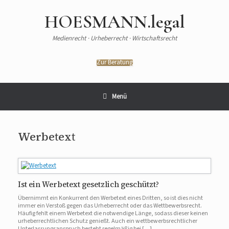
HOESMANN.legal
Medienrecht · Urheberrecht · Wirtschaftsrecht
Zur Beratung
Menü
Werbetext
Ist ein Werbetext gesetzlich geschützt?
Übernimmt ein Konkurrent den Werbetext eines Dritten, so ist dies nicht
immer ein Verstoß gegen das Urheberrecht oder das Wettbewerbsrecht.
Häufig fehlt einem Werbetext die notwendige Länge, sodass dieser keinen
urheberrechtlichen Schutz genießt. Auch ein wettbewerbsrechtlicher
Unterlassungsanspruch besteht regelmäßig bei […]