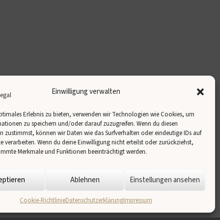
Einwilligung verwalten
ptimales Erlebnis zu bieten, verwenden wir Technologien wie Cookies, um
ationen zu speichern und/oder darauf zuzugreifen. Wenn du diesen
 zustimmst, können wir Daten wie das Surfverhalten oder eindeutige IDs auf
te verarbeiten. Wenn du deine Einwilligung nicht erteilst oder zurückziehst,
immte Merkmale und Funktionen beeinträchtigt werden.
eptieren
Ablehnen
Einstellungen ansehen
Cookie-Richtlinie
Datenschutzerklärung
Impressum