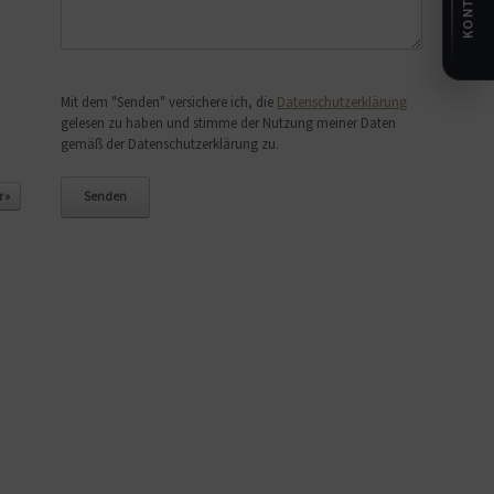
KONTAKT
Bitte lasse dieses Feld leer.
Mit dem "Senden" versichere ich, die
Datenschutzerklärung
gelesen zu haben und stimme der Nutzung meiner Daten
gemäß der Datenschutzerklärung zu.
 »