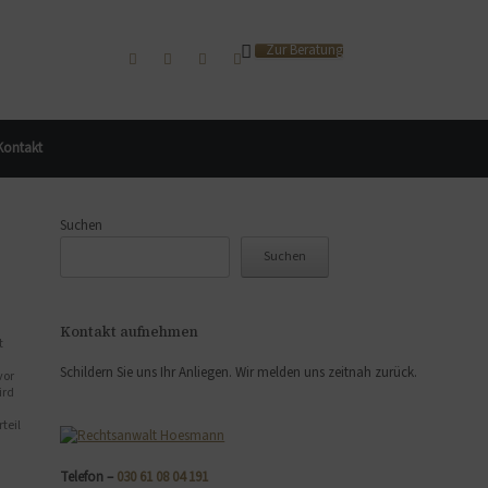
Zur Beratung
Kontakt
Suchen
Suchen
Kontakt aufnehmen
t
Schildern Sie uns Ihr Anliegen. Wir melden uns zeitnah zurück.
vor
ird
teil
Telefon –
030 61 08 04 191