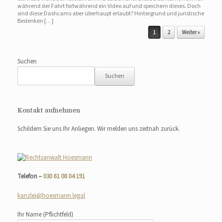
während der Fahrt fortwährend ein Video auf und speichern dieses. Doch
sind diese Dashcams aber überhaupt erlaubt? Hintergrund und juristische
Bedenken […]
Beitragsnavigation
1
2
Weiter »
Suchen
Suchen
Kontakt aufnehmen
Schildern Sie uns Ihr Anliegen. Wir melden uns zeitnah zurück.
Telefon –
030 61 08 04 191
kanzlei@hoesmann.legal
Ihr Name
(Pflichtfeld)