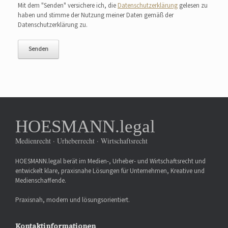
Mit dem "Senden" versichere ich, die
Datenschutzerklärung
gelesen zu
haben und stimme der Nutzung meiner Daten gemäß der
Datenschutzerklärung zu.
HOESMANN.legal
Medienrecht · Urheberrecht · Wirtschaftsrecht
HOESMANN.legal berät im Medien-, Urheber- und Wirtschaftsrecht und
entwickelt klare, praxisnahe Lösungen für Unternehmen, Kreative und
Medienschaffende.
Praxisnah, modern und lösungsorientiert.
Kontaktinformationen