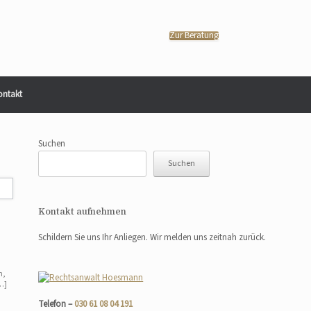
Zur Beratung
ontakt
Suchen
Suchen
Kontakt aufnehmen
Schildern Sie uns Ihr Anliegen. Wir melden uns zeitnah zurück.
n,
…]
Telefon –
030 61 08 04 191