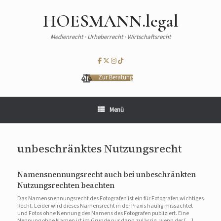
HOESMANN.legal
Medienrecht · Urheberrecht · Wirtschaftsrecht
Zur Beratung
Menü
unbeschränktes Nutzungsrecht
Namensnennungsrecht auch bei unbeschränkten
Nutzungsrechten beachten
Das Namensnennungsrecht des Fotografen ist ein für Fotografen wichtiges
Recht. Leider wird dieses Namensrecht in der Praxis häufig missachtet
und Fotos ohne Nennung des Namens des Fotografen publiziert. Eine
Nennung ohne Namen ist im Grunde nur dann zulässig, wenn der […]