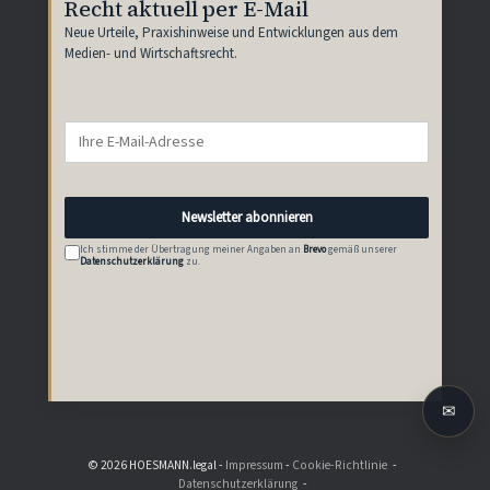
Recht aktuell per E-Mail
Neue Urteile, Praxishinweise und Entwicklungen aus dem
Medien- und Wirtschaftsrecht.
Newsletter abonnieren
Ich stimme der Übertragung meiner Angaben an
Brevo
gemäß unserer
Datenschutzerklärung
zu.
✉
© 2026 HOESMANN.legal -
Impressum
-
Cookie-Richtlinie
Datenschutzerklärung