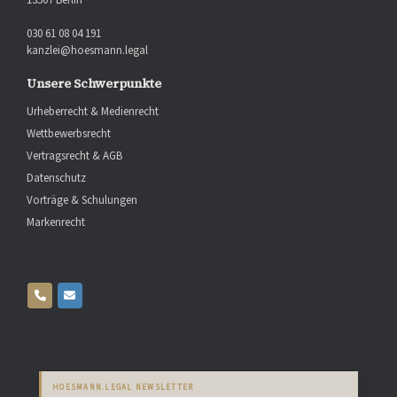
030 61 08 04 191
kanzlei@hoesmann.legal
Unsere Schwerpunkte
Urheberrecht & Medienrecht
Wettbewerbsrecht
Vertragsrecht & AGB
Datenschutz
Vorträge & Schulungen
Markenrecht
HOESMANN.LEGAL NEWSLETTER