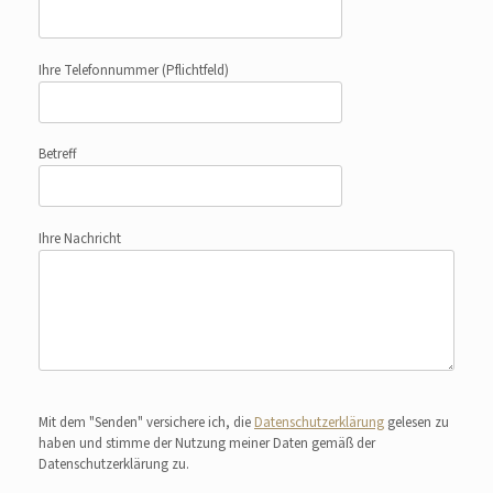
Ihre Telefonnummer
(Pflichtfeld)
Betreff
Ihre Nachricht
Bitte lasse dieses Feld leer.
Mit dem "Senden" versichere ich, die
Datenschutzerklärung
gelesen zu
haben und stimme der Nutzung meiner Daten gemäß der
Datenschutzerklärung zu.